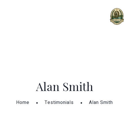
MENU
Alan Smith
Home
Testimonials
Alan Smith