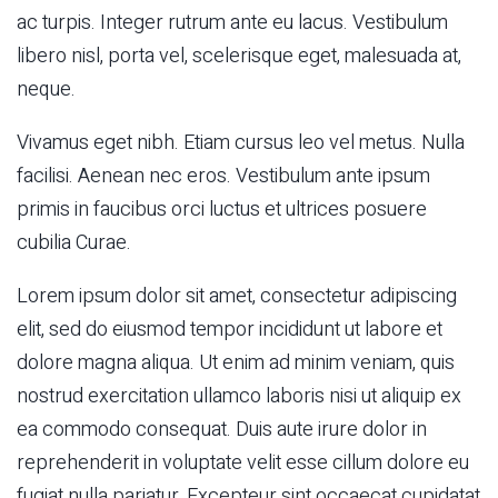
ac turpis. Integer rutrum ante eu lacus. Vestibulum
libero nisl, porta vel, scelerisque eget, malesuada at,
neque.
Vivamus eget nibh. Etiam cursus leo vel metus. Nulla
facilisi. Aenean nec eros. Vestibulum ante ipsum
primis in faucibus orci luctus et ultrices posuere
cubilia Curae.
Lorem ipsum dolor sit amet, consectetur adipiscing
elit, sed do eiusmod tempor incididunt ut labore et
dolore magna aliqua. Ut enim ad minim veniam, quis
nostrud exercitation ullamco laboris nisi ut aliquip ex
ea commodo consequat. Duis aute irure dolor in
reprehenderit in voluptate velit esse cillum dolore eu
fugiat nulla pariatur. Excepteur sint occaecat cupidatat