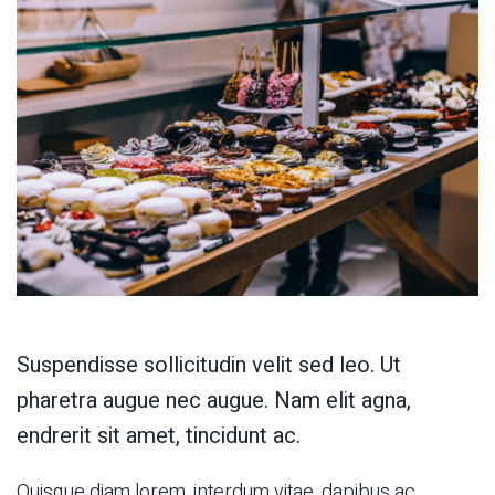
Suspendisse sollicitudin velit sed leo. Ut
pharetra augue nec augue. Nam elit agna,
endrerit sit amet, tincidunt ac.
Quisque diam lorem, interdum vitae, dapibus ac,