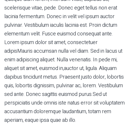
scelerisque vitae, pede. Donec eget tellus non erat
lacinia fermentum. Donec in velit vel ipsum auctor
pulvinar. Vestibulum iaculis lacinia est. Proin dictum
elementum velit. Fusce euismod consequat ante.
Lorem ipsum dolor sit amet, consectetuer
adipisMauris accumsan nulla vel diam. Sed in lacus ut
enim adipiscing aliquet. Nulla venenatis. In pede mi,
aliquet sit amet, euismod in,auctor ut, ligula. Aliquam
dapibus tincidunt metus. Praesent justo dolor, lobortis
quis, lobortis dignissim, pulvinar ac, lorem. Vestibulum
sed ante. Donec sagittis euismod purus.Sed ut
perspiciatis unde omnis iste natus error sit voluptatem
accusantium doloremque laudantium, totam rem
aperiam, eaque ipsa quae ab illo.