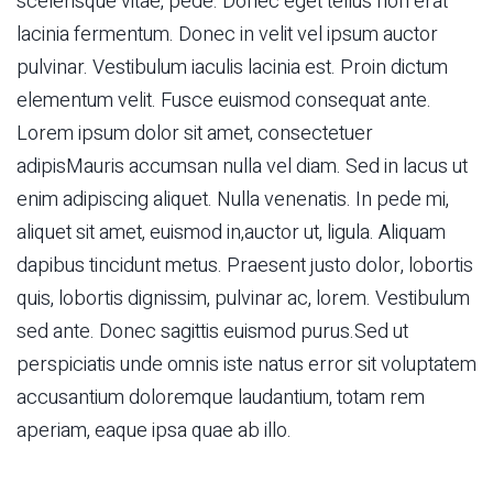
scelerisque vitae, pede. Donec eget tellus non erat
lacinia fermentum. Donec in velit vel ipsum auctor
pulvinar. Vestibulum iaculis lacinia est. Proin dictum
elementum velit. Fusce euismod consequat ante.
Lorem ipsum dolor sit amet, consectetuer
adipisMauris accumsan nulla vel diam. Sed in lacus ut
enim adipiscing aliquet. Nulla venenatis. In pede mi,
aliquet sit amet, euismod in,auctor ut, ligula. Aliquam
dapibus tincidunt metus. Praesent justo dolor, lobortis
quis, lobortis dignissim, pulvinar ac, lorem. Vestibulum
sed ante. Donec sagittis euismod purus.Sed ut
perspiciatis unde omnis iste natus error sit voluptatem
accusantium doloremque laudantium, totam rem
aperiam, eaque ipsa quae ab illo.