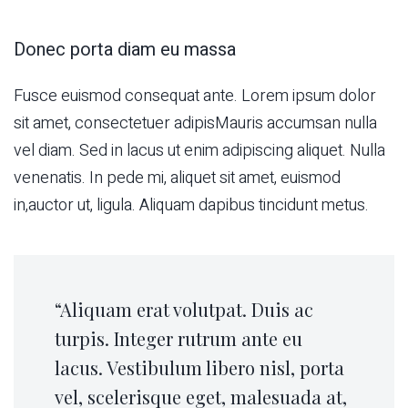
Donec porta diam eu massa
Fusce euismod consequat ante. Lorem ipsum dolor
sit amet, consectetuer adipisMauris accumsan nulla
vel diam. Sed in lacus ut enim adipiscing aliquet. Nulla
venenatis. In pede mi, aliquet sit amet, euismod
in,auctor ut, ligula. Aliquam dapibus tincidunt metus.
“Aliquam erat volutpat. Duis ac
turpis. Integer rutrum ante eu
lacus. Vestibulum libero nisl, porta
vel, scelerisque eget, malesuada at,