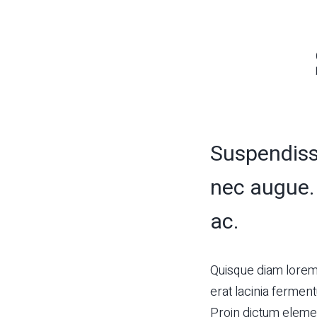
Suspendisse
nec augue. 
ac.
Quisque diam lorem,
erat lacinia ferment
Proin dictum eleme