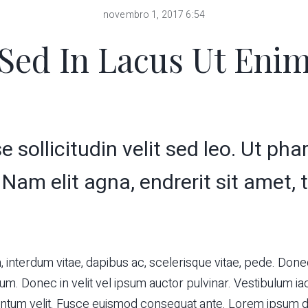
novembro 1, 2017 6:54
Sed In Lacus Ut Eni
 sollicitudin velit sed leo. Ut ph
Nam elit agna, endrerit sit amet, 
 interdum vitae, dapibus ac, scelerisque vitae, pede. Done
um. Donec in velit vel ipsum auctor pulvinar. Vestibulum iacu
ntum velit. Fusce euismod consequat ante. Lorem ipsum do