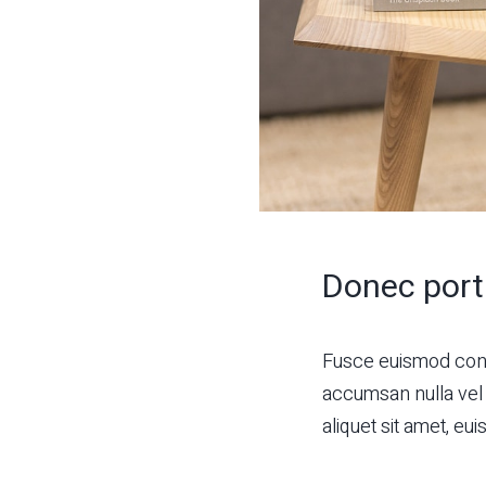
Donec port
Fusce euismod cons
accumsan nulla vel d
aliquet sit amet, eu