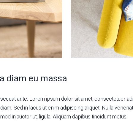
a diam eu massa
equat ante. Lorem ipsum dolor sit amet, consectetuer ad
iam. Sed in lacus ut enim adipiscing aliquet. Nulla venenat
ismod in,auctor ut, ligula. Aliquam dapibus tincidunt metus.