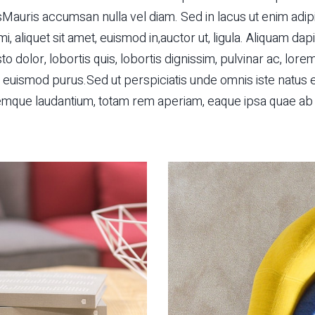
Mauris accumsan nulla vel diam. Sed in lacus ut enim adipis
i, aliquet sit amet, euismod in,auctor ut, ligula. Aliquam dap
o dolor, lobortis quis, lobortis dignissim, pulvinar ac, lor
s euismod purus.Sed ut perspiciatis unde omnis iste natus 
mque laudantium, totam rem aperiam, eaque ipsa quae ab i