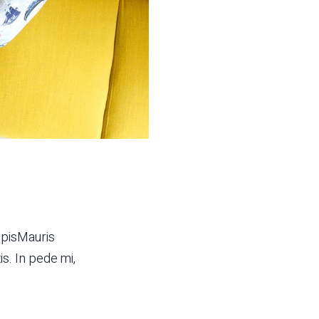
ipisMauris
is. In pede mi,